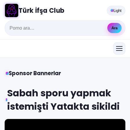
Türk İfşa Club
Light
Ara
Sponsor Bannerlar
Sabah sporu yapmak
istemişti Yatakta sikildi