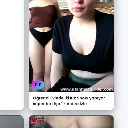
e
11:11
Öğrenci Evinde İki Kız Show yapıyor
süper bir ifşa 1 - Video İzle