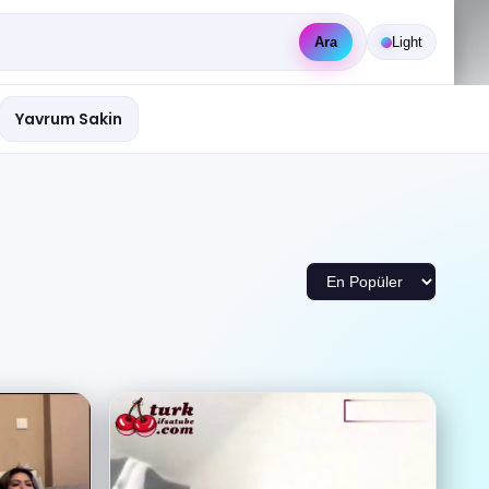
Ara
Light
Yavrum Sakin