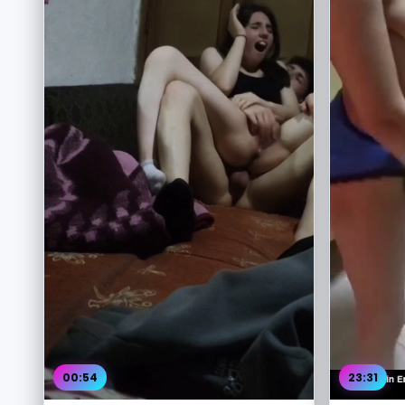
00:54
23:31