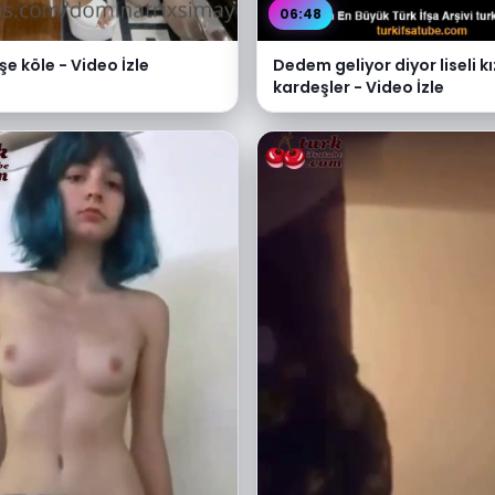
06:48
işe köle - Video İzle
Dedem geliyor diyor liseli k
kardeşler - Video İzle