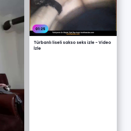
01:25
Türbanlı liseli sakso seks izle - Video
İzle