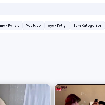
ns - Fansly
Youtube
Ayak Fetişi
Tüm Kategoriler