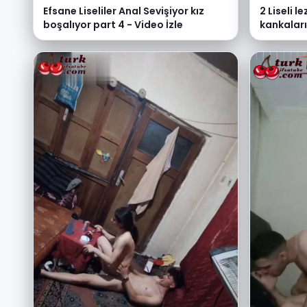
Efsane Liseliler Anal Sevişiyor kız
2 Liseli l
boşalıyor part 4 - Video İzle
kankaları 