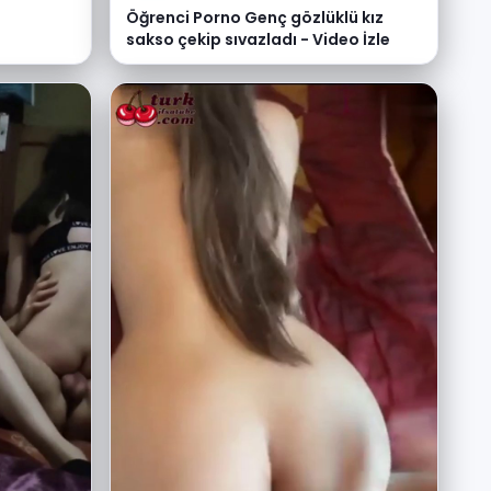
Öğrenci Porno Genç gözlüklü kız
sakso çekip sıvazladı - Video İzle