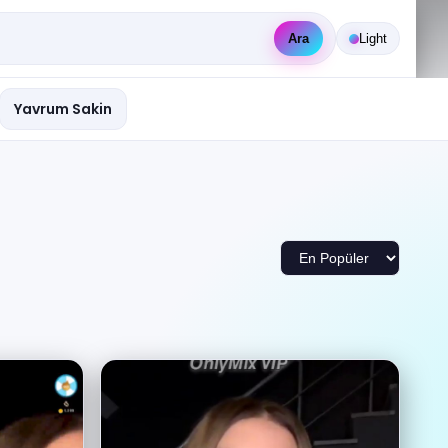
Ara
Light
Yavrum Sakin