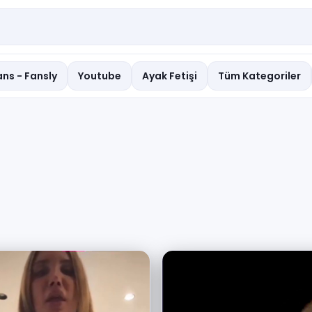
ns - Fansly
Youtube
Ayak Fetişi
Tüm Kategoriler