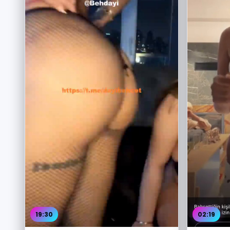
19:30
02:19