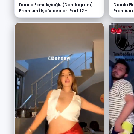
Damla Ekmekçioğlu (Damlagram)
Damla Ek
Premium İfşa Videoları Part 12 -
Premium İ
Video İzle
Video İzl